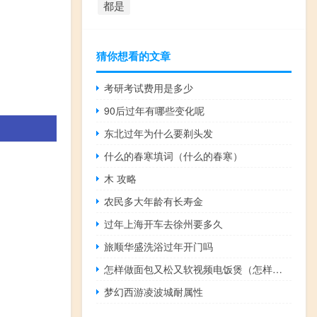
都是
猜你想看的文章
考研考试费用是多少
90后过年有哪些变化呢
东北过年为什么要剃头发
什么的春寒填词（什么的春寒）
木 攻略
农民多大年龄有长寿金
过年上海开车去徐州要多久
旅顺华盛洗浴过年开门吗
怎样做面包又松又软视频电饭煲（怎样做面包又松又软）
梦幻西游凌波城耐属性