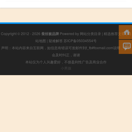
Copyright © 2012 - 2026
蚕丝被品牌
Powered by
网站分类目录
|
精选推荐文章
|
网
站地图
|
疑难解答
苏ICP备05034554号
声明：本站内容来自互联网，如信息有错误可发邮件到f_fb#foxmail.com说明，我们
会及时纠正，谢谢
本站仅为个人兴趣爱好，不接盈利性广告及商业合作
小男孩