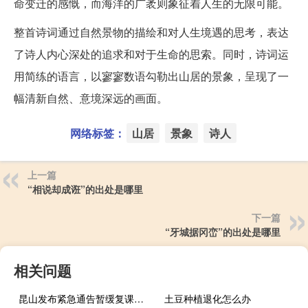
命变迁的感慨，而海洋的广袤则象征着人生的无限可能。
整首诗词通过自然景物的描绘和对人生境遇的思考，表达
了诗人内心深处的追求和对于生命的思索。同时，诗词运
用简练的语言，以寥寥数语勾勒出山居的景象，呈现了一
幅清新自然、意境深远的画面。
网络标签：
山居
景象
诗人
上一篇
“相说却成诳”的出处是哪里
下一篇
“牙城据冈峦”的出处是哪里
相关问题
昆山发布紧急通告暂缓复课（昆山发票）
土豆种植退化怎么办