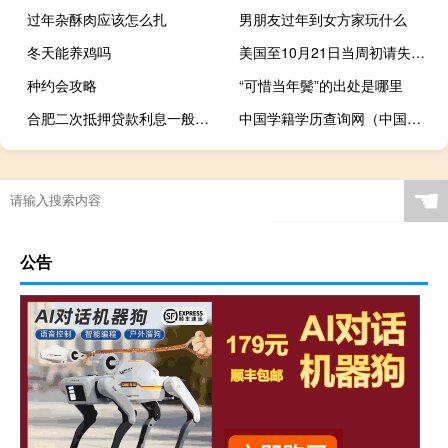
过年杂酥肉应该怎么扎
男朋友过年到女方家玩什么
冬天能养鸡吗
美国至10月21日当周初请失业金人数 21万人预期20.8万人前值19.8万人
种约会攻略
“可惜当年鬓”的出处是哪里
合肥二次抵押贷款利息一般多少（合肥市抵押贷款利息大概是多少）
中国学籍学历查询网（中国学籍网）
☚
公告