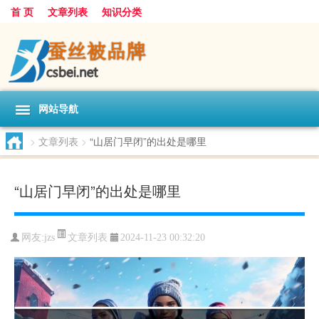
首 页
文章列表
知识分类
网站导航
>
文章列表
>
“山居门早闭”的出处是哪里
“山居门早闭”的出处是哪里
文章列表
网友:
jzs
2024-11-23 00:32:20