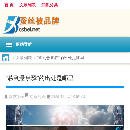
首 页
文章列表
知识分类
网站导航
>
文章列表
>
“暮到悬泉驿”的出处是哪里
“暮到悬泉驿”的出处是哪里
文章列表
网友:
jzm
2024-11-24 18:09:04