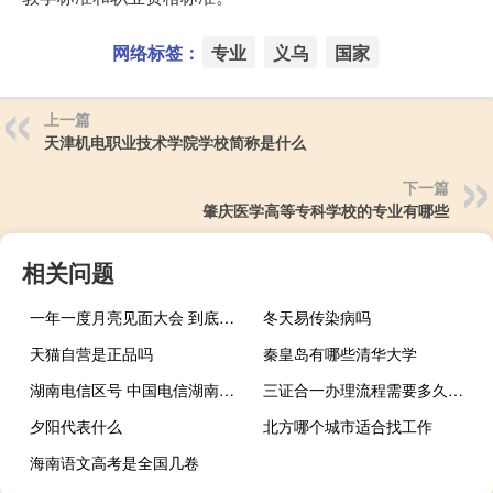
网络标签：
专业
义乌
国家
上一篇
天津机电职业技术学院学校简称是什么
下一篇
肇庆医学高等专科学校的专业有哪些
相关问题
一年一度月亮见面大会 到底什么情况嘞
冬天易传染病吗
天猫自营是正品吗
秦皇岛有哪些清华大学
湖南电信区号 中国电信湖南网上营业厅
三证合一办理流程需要多久（三证合一办理流程）
夕阳代表什么
北方哪个城市适合找工作
海南语文高考是全国几卷