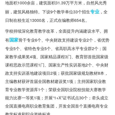
地面积1000余亩，建筑面积31.39万平方米，自然风光秀
专业
丽，建筑风格独特。下设9个教学单位33个招生
，全
日制在校生近13000名，正式在编教师654名。
学校持续深化教育教学改革，全面提升内涵建设水平。拥
国家
有
骨干专业6个、中央财政支持建设专业2个，省优势
专业5个、省特色专业5个、省高职高水平专业群2个；国
家教学成果奖4项、国家精品课程3门、教育部首批国家级
课程思政示范课程1门、国家生产性实训基地2个、中央财
政支持实训基地建设项目2项；获批国家级规划教材8本，
主编教材获评首届全国教材建设奖1项；主持国家职业教
育专业教学资源库1个；荣获全国职业院校技能大赛教学
能力比赛一等奖1项；开展“1+X”证书试点30个；牵头成立
全国直播电商职业教育集团，开发全国首个直播电商专业
教学标准和职业资格标准。